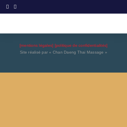
[mentions légales]
[politique de confidentialités]
Site réalisé par « Chan Daeng Thai Massage »